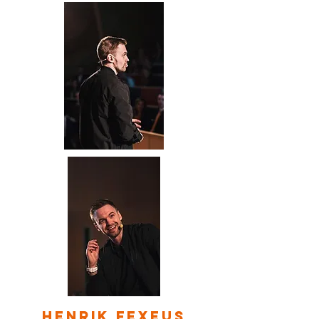
henrik fexeus